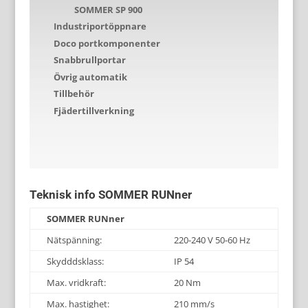
SOMMER SP 900
Industriportöppnare
Doco portkomponenter
Snabbrullportar
Övrig automatik
Tillbehör
Fjädertillverkning
Teknisk info SOMMER RUNner
SOMMER RUNner
Nätspänning:
220-240 V 50-60 Hz
Skydddsklass:
IP 54
Max. vridkraft:
20 Nm
Max. hastighet:
210 mm/s