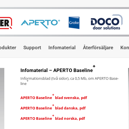
odukter
Support
Infomaterial
Återförsäljare
Kon
+
Infomaterial – APERTO Baseline
Informationsblad (två sidor), ca 0,5 Mb, om APERTO Base­
+
line
+
APERTO Baseline
blad svenska, pdf
+
APERTO Baseline
blad danska, pdf
+
APERTO Baseline
blad norska, pdf