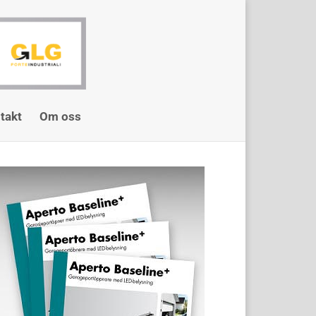
takt
Om oss