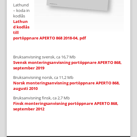
Lathund
– koda in
kodlås
Lathun
d kodlås
till
portöppnare APERTO 868 2018-04, pdf
Bruksanvisning svensk, ca 16,7 Mb
Svensk monteringsanvisning portöppnare APERTO 868,
september 2019
Bruksanvisning norsk, ca 11,2 Mb
Norsk monteringsanvisning portöppnare APERTO 868,
augusti 2010
Bruksanvisning finsk, ca 2,7 Mb
Finsk monteringsanvisning portöppnare APERTO 868,
september 2012