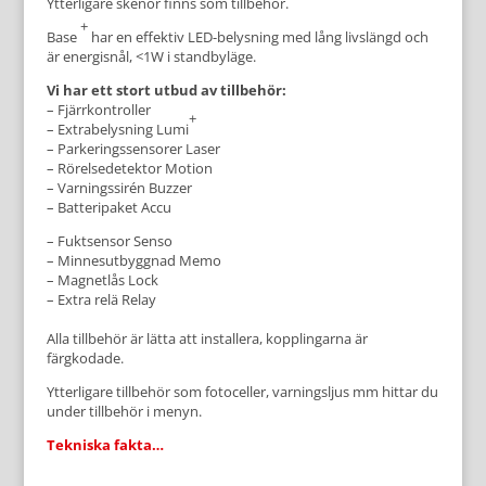
Ytter­ligare skenor finns som till­behör.
+
Base
har en effektiv LED-belys­ning med lång livs­längd och
är energi­snål, <1W i standbyläge.
Vi har ett stort utbud av till­behör:
– Fjärrkontroller
+
– Extrabelysning Lumi
– Parkeringssensorer Laser
– Rörelsedetektor Motion
– Varningssirén Buzzer
– Batteripaket Accu
– Fuktsensor Senso
– Minnesutbyggnad Memo
– Magnetlås Lock
– Extra relä Relay
Alla till­behör är lätta att in­stallera, kopp­lingarna är
färgkodade.
Ytterligare tillbehör som fotoceller, varningsljus mm hittar du
under tillbehör i menyn.
Tekniska fakta…