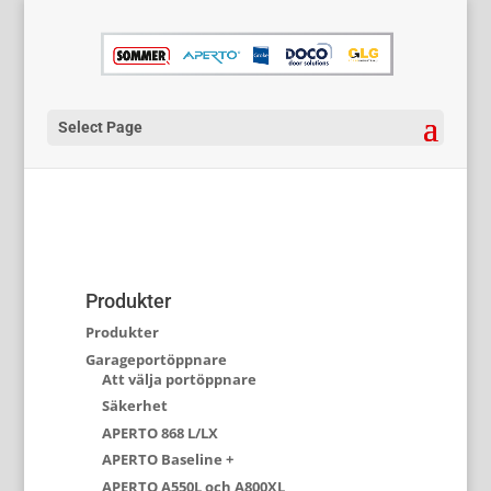
Select Page
Produkter
Produkter
Garageportöppnare
Att välja portöppnare
Säkerhet
APERTO 868 L/LX
APERTO Baseline +
APERTO A550L och A800XL